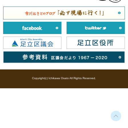
Copyright(c) Ichikawa Osato All Rights Reserved.